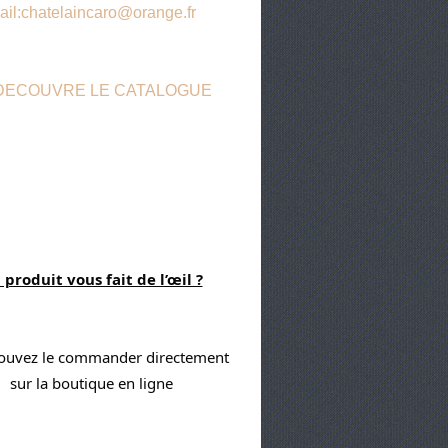
ail:chatelaincaro@orange.fr
 DECOUVRE LE CATALOGUE
 produit vous fait de l’œil ?
ouvez le commander directement 
sur la boutique en ligne