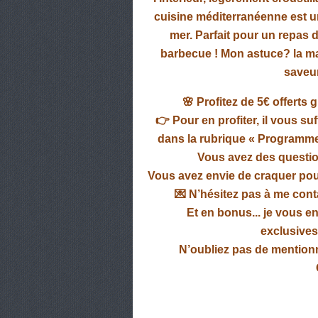
cuisine méditerranéenne est un
mer. Parfait pour un repas 
barbecue ! Mon astuce? la m
saveur
🌸
Profitez de 5€ offerts
👉 Pour en profiter, il vous suf
dans la rubrique
« Programme
Vous avez des questio
Vous avez envie de craquer pou
💌 N’hésitez pas à me conta
Et en bonus... je vous e
exclusives
N’oubliez pas de mention