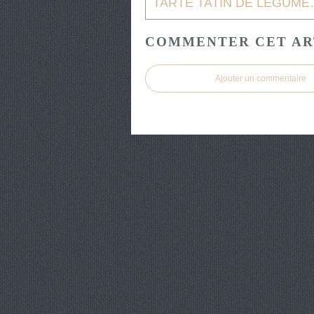
TARTE TATI
COMMENTER CET AR
Ajouter un commentaire