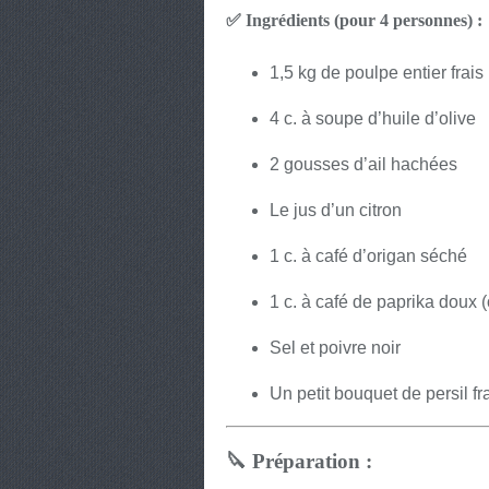
✅ Ingrédients (pour 4 personnes) :
1,5 kg de poulpe entier frais
4 c. à soupe d’huile d’olive
2 gousses d’ail hachées
Le jus d’un citron
1 c. à café d’origan séché
1 c. à café de paprika doux 
Sel et poivre noir
Un petit bouquet de persil frai
🔪 Préparation :