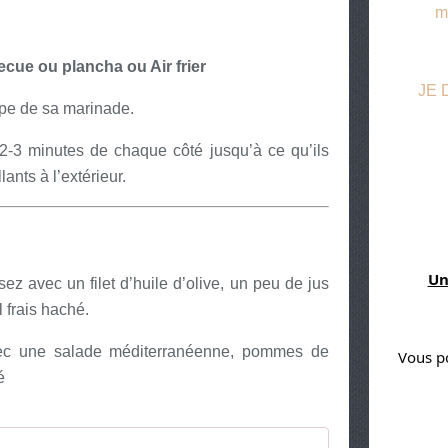
m
ecue ou plancha ou Air frier
JE
pe de sa marinade.
 2-3 minutes de chaque côté jusqu’à ce qu’ils
ants à l’extérieur.
Un
ez avec un filet d’huile d’olive, un peu de jus
 frais haché.
ec une salade méditerranéenne, pommes de
Vous p
é