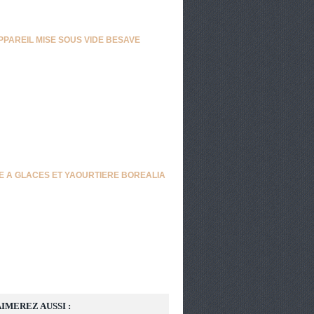
PPAREIL MISE SOUS VIDE BESAVE
E A GLACES ET YAOURTIERE BOREALIA
IMEREZ AUSSI :