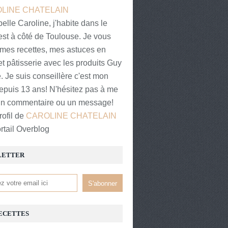
elle Caroline, j'habite dans le
st à côté de Toulouse. Je vous
 mes recettes, mes astuces en
et pâtisserie avec les produits Guy
 Je suis conseillère c'est mon
epuis 13 ans! N'hésitez pas à me
 un commentaire ou un message!
rofil de
CAROLINE CHATELAIN
ortail Overblog
LETTER
ECETTES