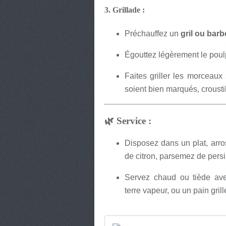
3.
Grillade
:
Préchauffez un
gril ou barb
Égouttez légèrement le poul
Faites griller les morceaux
soient bien marqués, croustill
🌿
Service
:
Disposez dans un plat, arros
de citron, parsemez de persil
Servez chaud ou tiède av
terre vapeur, ou un pain grill