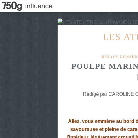
LES A
BESAVE CONSER
POULPE MARIN
Rédigé par CAROLINE CH
Allez, vous emmène au bord de
savoureuse et pleine de carac
l’intérieur, légèrement croustil