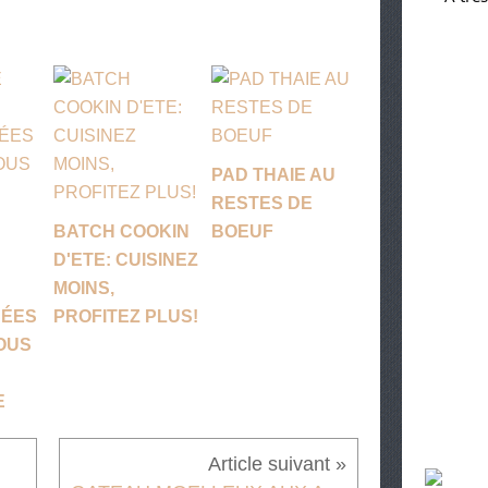
PAD THAIE AU
RESTES DE
BATCH COOKIN
BOEUF
D'ETE: CUISINEZ
MOINS,
SÉES
PROFITEZ PLUS!
OUS
E