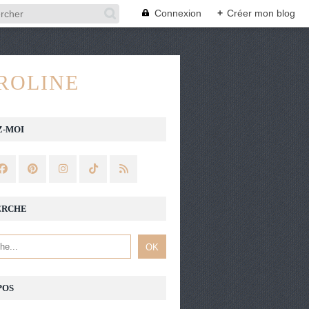
Connexion
+
Créer mon blog
ROLINE
Z-MOI
ERCHE
POS