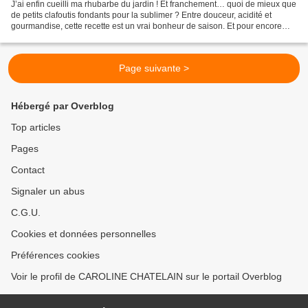
J’ai enfin cueilli ma rhubarbe du jardin ! Et franchement… quoi de mieux que
de petits clafoutis fondants pour la sublimer ? Entre douceur, acidité et
gourmandise, cette recette est un vrai bonheur de saison. Et pour encore
plus de plaisir, je l’ai accompagnée...
Page suivante >
Hébergé par Overblog
Top articles
Pages
Contact
Signaler un abus
C.G.U.
Cookies et données personnelles
Préférences cookies
Voir le profil de CAROLINE CHATELAIN sur le portail Overblog