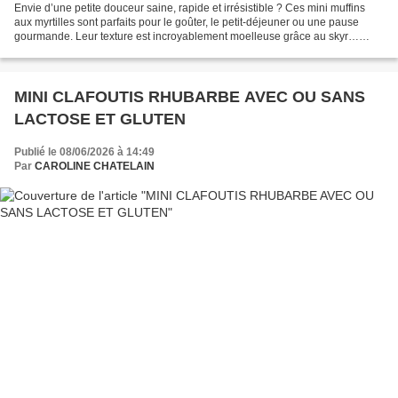
Envie d’une petite douceur saine, rapide et irrésistible ? Ces mini muffins
aux myrtilles sont parfaits pour le goûter, le petit-déjeuner ou une pause
gourmande. Leur texture est incroyablement moelleuse grâce au skyr…
sans ajout de matière grasse 😍 🧾...
MINI CLAFOUTIS RHUBARBE AVEC OU SANS
LACTOSE ET GLUTEN
Publié le 08/06/2026 à 14:49
Par
CAROLINE CHATELAIN