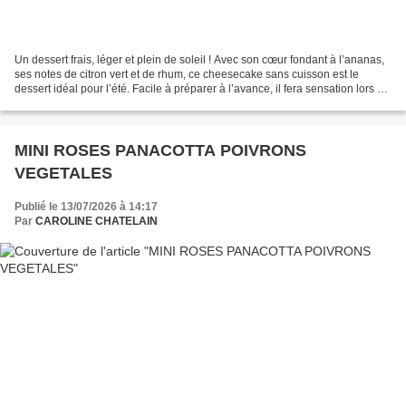
Un dessert frais, léger et plein de soleil ! Avec son cœur fondant à l’ananas,
ses notes de citron vert et de rhum, ce cheesecake sans cuisson est le
dessert idéal pour l’été. Facile à préparer à l’avance, il fera sensation lors de
vos repas en famille...
MINI ROSES PANACOTTA POIVRONS
VEGETALES
Publié le 13/07/2026 à 14:17
Par
CAROLINE CHATELAIN