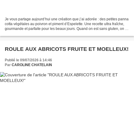
Je vous partage aujourd’hui une création que j’ai adorée : des petites panna
cotta végétales au poivron et piment d’Espelette. Une recette ultra fraîche,
gourmande et parfaite pour les beaux jours. Quand on est sans gluten, on a
aussi envie de se faire...
ROULE AUX ABRICOTS FRUITE ET MOELLEUX!
Publié le 09/07/2026 à 14:46
Par
CAROLINE CHATELAIN